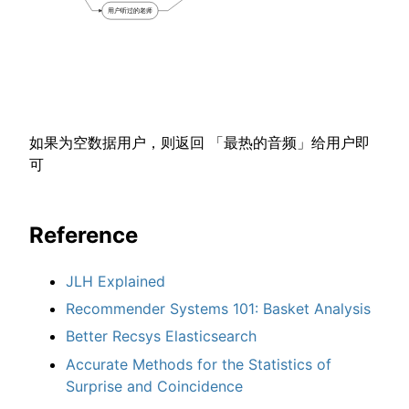
用户听过的老师
如果为空数据用户，则返回 「最热的音频」给用户即
可
Reference
JLH Explained
Recommender Systems 101: Basket Analysis
Better Recsys Elasticsearch
Accurate Methods for the Statistics of
Surprise and Coincidence