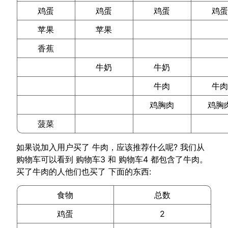
鸡蛋
鸡蛋
鸡蛋
鸡
苹果
苹果
香蕉
牛奶
牛奶
牛肉
牛
鸡胸肉
鸡胸
菠菜
如果说加入用户买了 牛肉，应该推荐什么呢? 我们从
购物车可以看到 购物车3 和 购物车4 都包含了牛肉。
买了牛肉的人他们也买了 下面的东西:
食物
总数
鸡蛋
2