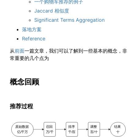
一个购物车推荐的例子
Jaccard 相似度
Significant Terms Aggregation
落地方案
Reference
从
前面
一篇文章，我们可以了解到一些基本的概念，非
常重要的几个点为
概念回顾
推荐过程
原始数据
召回
排序
调整
结果
亿/千万
万/千
千/百
百/十
十