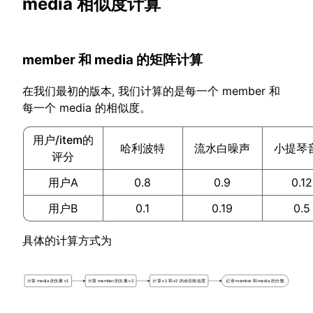
media 相似度计算
member 和 media 的矩阵计算
在我们最初的版本, 我们计算的是每一个 member 和
每一个 media 的相似度。
用户/item的
哈利波特
流水白噪声
小提琴
评分
用户A
0.8
0.9
0.12
用户B
0.1
0.19
0.5
具体的计算方式为
计算 media 的矢量 v1
计算 member 的矢量 v2
计算 v1 和 v2 的余弦相似度
记录 member 和 media 的分数