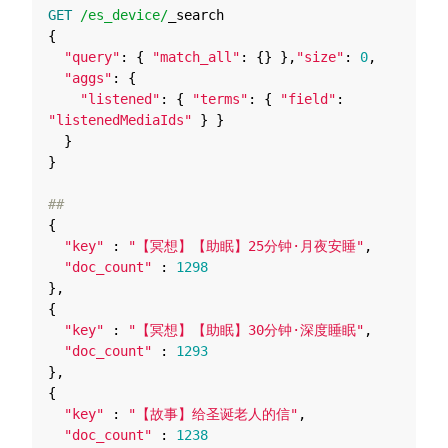
GET
/es_device/
_search
{
"query"
:
{
"match_all"
:
{}
},
"size"
:
0
,
"aggs"
:
{
"listened"
:
{
"terms"
:
{
"field"
:
"listenedMediaIds"
}
}
}
}
##
{
"key"
:
"【冥想】【助眠】25分钟·月夜安睡"
,
"doc_count"
:
1298
},
{
"key"
:
"【冥想】【助眠】30分钟·深度睡眠"
,
"doc_count"
:
1293
},
{
"key"
:
"【故事】给圣诞老人的信"
,
"doc_count"
:
1238