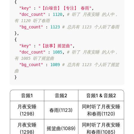
{
"key"
:
"【白噪音】【专注】 春雨"
,
"doc_count"
:
1120
,
# 听了 月夜安睡 的人中，
有 1120 听了春雨
"bg_count"
:
1123
# 总共有 1123 个人听了春雨
},
{
"key"
:
"【故事】摇篮曲"
,
"doc_count"
:
1085
,
# 听了 月夜安睡 的人中，
有 1085 听了摇篮曲
"bg_count"
:
1089
# 总共有 1123 个人听了摇篮
曲
}
音频1
音频2
音频1 & 音频2
月夜安睡
同时听了月夜安睡
春雨(1123)
(1298)
和春雨(1120)
月夜安睡
同时听了月夜安睡
摇篮曲(1089)
(1298)
和春雨(1085)